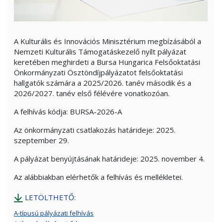
A Kulturális és Innovációs Minisztérium megbízásából a
Nemzeti Kulturális Támogatáskezelő nyílt pályázat
keretében meghirdeti a Bursa Hungarica Felsőoktatási
Önkormányzati Ösztöndíjpályázatot felsőoktatási
hallgatók számára a 2025/2026. tanév második és a
2026/2027. tanév első félévére vonatkozóan.
A felhívás kódja: BURSA-2026-A
Az önkormányzati csatlakozás határideje: 2025.
szeptember 29.
A pályázat benyújtásának határideje: 2025. november 4.
Az alábbiakban elérhetők a felhívás és mellékletei.
LETÖLTHETŐ:
A-típusú pályázati felhívás