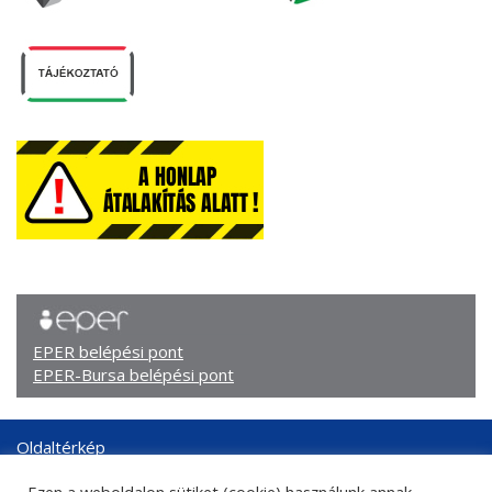
EPER belépési pont
EPER-Bursa belépési pont
Oldaltérkép
Arculati elemek