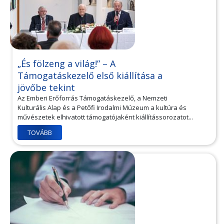
„És fölzeng a világ!” – A
Támogatáskezelő első kiállítása a
jövőbe tekint
Az Emberi Erőforrás Támogatáskezelő, a Nemzeti
Kulturális Alap és a Petőfi Irodalmi Múzeum a kultúra és
művészetek elhivatott támogatójaként kiállítássorozatot...
TOVÁBB