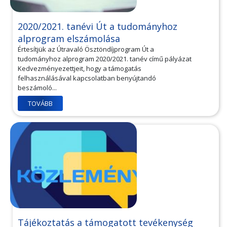
2020/2021. tanévi Út a tudományhoz
alprogram elszámolása
Értesítjük az Útravaló Ösztöndíjprogram Út a
tudományhoz alprogram 2020/2021. tanév című pályázat
Kedvezményezettjeit, hogy a támogatás
felhasználásával kapcsolatban benyújtandó
beszámoló...
TOVÁBB
Tájékoztatás a támogatott tevékenység