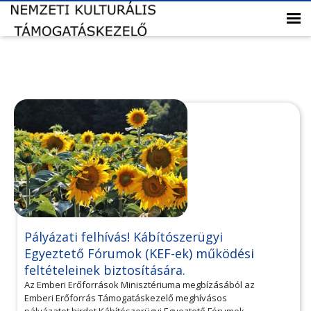
Pályázati felhívás! Kábítószerügyi
Egyeztető Fórumok (KEF-ek) működési
feltételeinek biztosítására.
Az Emberi Erőforrások Minisztériuma megbízásából az
Emberi Erőforrás Támogatáskezelő meghívásos