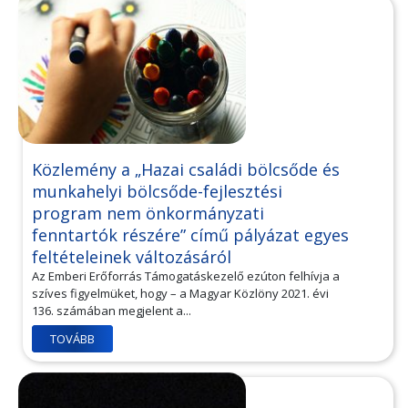
Közlemény a „Hazai családi bölcsőde és
munkahelyi bölcsőde-fejlesztési
program nem önkormányzati
fenntartók részére” című pályázat egyes
feltételeinek változásáról
Az Emberi Erőforrás Támogatáskezelő ezúton felhívja a
szíves figyelmüket, hogy – a Magyar Közlöny 2021. évi
136. számában megjelent a...
TOVÁBB