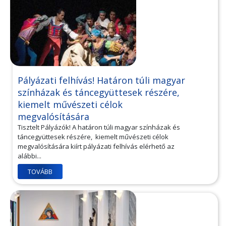
Pályázati felhívás! Határon túli magyar
színházak és táncegyüttesek részére,
kiemelt művészeti célok
megvalósítására
Tisztelt Pályázók! A határon túli magyar színházak és
táncegyüttesek részére, kiemelt művészeti célok
megvalósítására kiírt pályázati felhívás elérhető az
alábbi...
TOVÁBB