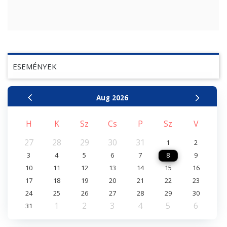
ESEMÉNYEK
Aug
2026
H
K
Sz
Cs
P
Sz
V
27
28
29
30
31
1
2
3
4
5
6
7
8
9
10
11
12
13
14
15
16
17
18
19
20
21
22
23
24
25
26
27
28
29
30
1
2
3
4
5
6
31