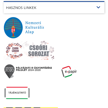
expand_more
HASZNOS LINKEK