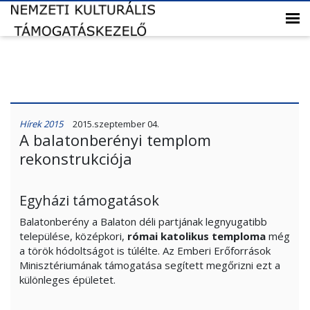
Hírek 2015
2015.szeptember 04.
A balatonberényi templom
rekonstrukciója
Egyházi támogatások
Balatonberény a Balaton déli partjának legnyugatibb
települése, középkori,
római katolikus temploma
még
a török hódoltságot is túlélte. Az Emberi Erőforrások
Minisztériumának támogatása segített megőrizni ezt a
különleges épületet.