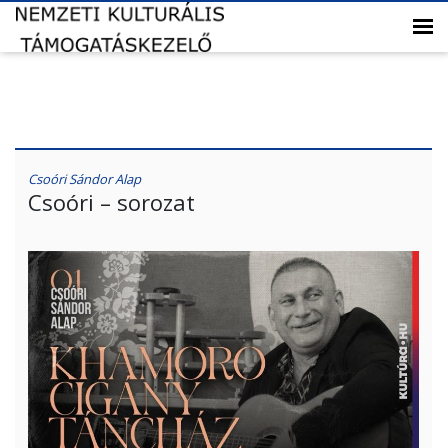
Csoóri Sándor Alap
Csoóri – sorozat