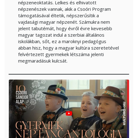
népzeneoktatás. Lelkes és elhivatott
népzenészek vannak, akik a Csoóri Program
támogatásával éltetik, népszerűsítik a
vajdasági magyar népzenét. Számukra nem
jelent tabutémát, hogy évről évre kevesebb
magyar tagozat indul a szerbiai általános
iskolákban, sőt, ez a maroknyi pedagógus
abban hisz, hogy a magyar kultúra szeretetével
felvértezett gyermekek létszáma jelenti
megmaradásuk kulcsát.