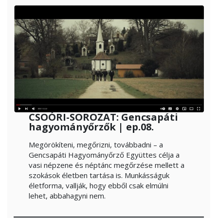
CSOÓRI-SOROZAT: Gencsapáti
hagyományőrzők | ep.08.
Megörökíteni, megőrizni, továbbadni – a
Gencsapáti Hagyományőrző Együttes célja a
vasi népzene és néptánc megőrzése mellett a
szokások életben tartása is. Munkásságuk
életforma, vallják, hogy ebből csak elmúlni
lehet, abbahagyni nem.