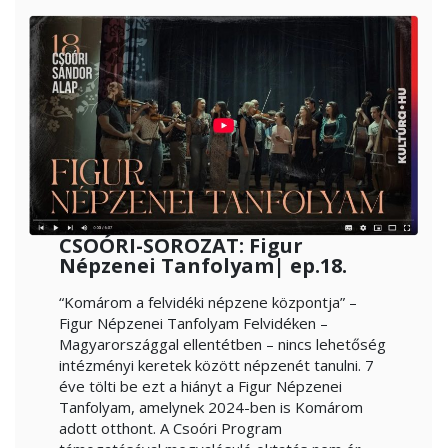
CSOÓRI-SOROZAT: Figur
Népzenei Tanfolyam| ep.18.
“Komárom a felvidéki népzene központja” –
Figur Népzenei Tanfolyam Felvidéken –
Magyarországgal ellentétben – nincs lehetőség
intézményi keretek között népzenét tanulni. 7
éve tölti be ezt a hiányt a Figur Népzenei
Tanfolyam, amelynek 2024-ben is Komárom
adott otthont. A Csoóri Program