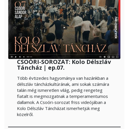
CSOÓRI-SOROZAT: Kolo Délszláv
Táncház | ep.07.
Több évtizedes hagyománya van hazánkban a
délszláv táncházkultúrának, ami sokak számára
talán még ismeretlen világ, pedig rengeteg
fiatalt is megmozgatnak a temperamentumos
dallamok. A Csoóri-sorozat friss videójában a
Kolo Délszláv Táncházat ismerhetjük meg
közelről.