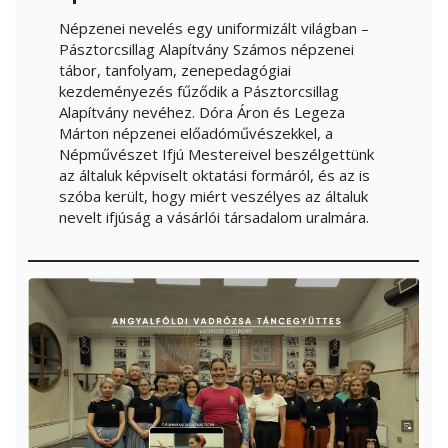
Népzenei nevelés egy uniformizált világban –
Pásztorcsillag Alapítvány Számos népzenei
tábor, tanfolyam, zenepedagógiai
kezdeményezés fűződik a Pásztorcsillag
Alapítvány nevéhez. Dóra Áron és Legeza
Márton népzenei előadóművészekkel, a
Népművészet Ifjú Mestereivel beszélgettünk
az általuk képviselt oktatási formáról, és az is
szóba került, hogy miért veszélyes az általuk
nevelt ifjúság a vásárlói társadalom uralmára.