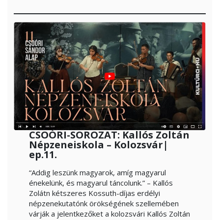
CSOÓRI-SOROZAT: Kallós Zoltán
Népzeneiskola – Kolozsvár|
ep.11.
“Addig leszünk magyarok, amíg magyarul
énekelünk, és magyarul táncolunk.” – Kallós
Zolátn kétszeres Kossuth-díjas erdélyi
népzenekutatónk örökségének szellemében
várják a jelentkezőket a kolozsvári Kallós Zoltán