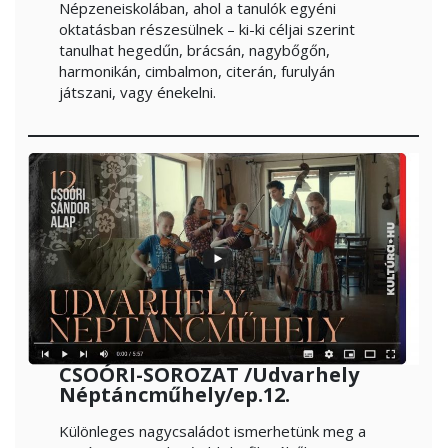
Népzeneiskolában, ahol a tanulók egyéni
oktatásban részesülnek – ki-ki céljai szerint
tanulhat hegedűn, brácsán, nagybőgőn,
harmonikán, cimbalmon, citerán, furulyán
játszani, vagy énekelni.
CSOÓRI-SOROZAT /
Udvarhely
Néptáncműhely
/ep.12.
Különleges nagycsaládot ismerhetünk meg a