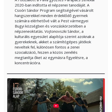
2020-ban indította el népzenei tanodáját. A
Csoóri Sándor Program segítségével vásárolt
hangszerekkel minden érdeklődő gyermek
számára elérhetővé vált a Pest vármegyei
Bugyi községben és vonzáskörzetében a
népzeneoktatás. Vojtonovszki Sándor, a
kulturális egyesület alapítója szerint azoknak a
gyerekeknek, akiket a számítógépes játékok
neveltek fel, különösen fontos a zenei
szocializáció, hiszen a közös zenélés
megtanítja őket az egymásra figyelésre, a
koncentrációra.