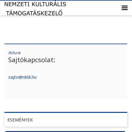
Rólunk
Sajtókapcsolat:
sajto@nktk.hu
ESEMÉNYEK