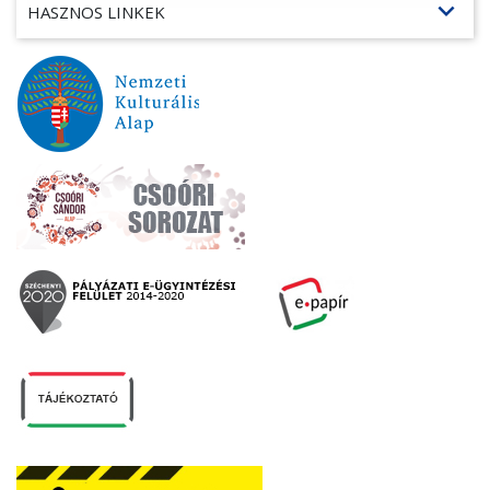
expand_more
HASZNOS LINKEK