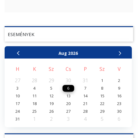
ESEMÉNYEK
Aug
2026
H
K
Sz
Cs
P
Sz
V
27
28
29
30
31
1
2
3
4
5
6
7
8
9
10
11
12
13
14
15
16
17
18
19
20
21
22
23
24
25
26
27
28
29
30
1
2
3
4
5
6
31