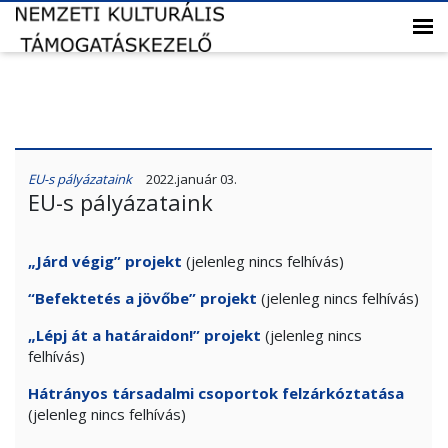
EU-s pályázataink
2022.január 03.
EU-s pályázataink
„Járd végig” projekt
(jelenleg nincs felhívás)
“Befektetés a jövőbe” projekt
(jelenleg nincs felhívás)
„Lépj át a határaidon!” projekt
(jelenleg nincs
felhívás)
Hátrányos társadalmi csoportok felzárkóztatása
(jelenleg nincs felhívás)