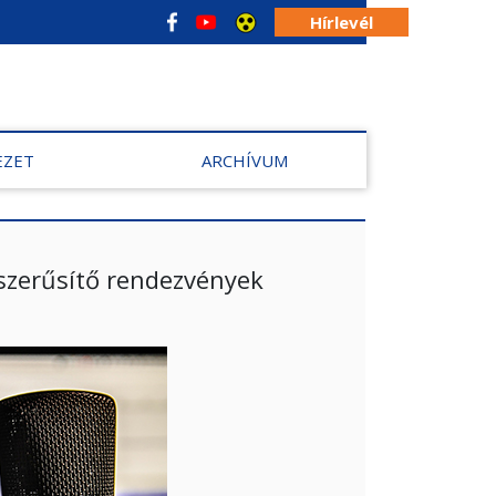
Hírlevél
EZET
ARCHÍVUM
szerűsítő rendezvények