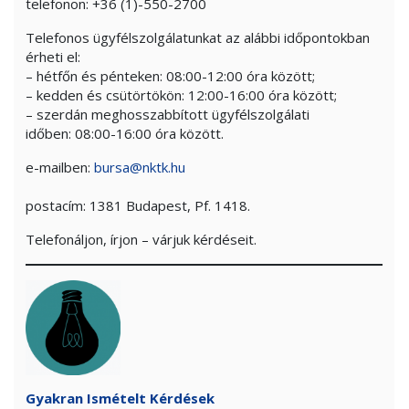
telefonon: +36 (1)-550-2700
Telefonos ügyfélszolgálatunkat az alábbi időpontokban
érheti el:
– hétfőn és pénteken: 08:00-12:00 óra között;
– kedden és csütörtökön: 12:00-16:00 óra között;
– szerdán meghosszabbított ügyfélszolgálati
időben: 08:00-16:00 óra között.
e-mailben:
bursa@nktk.hu
postacím: 1381 Budapest, Pf. 1418.
Telefonáljon, írjon – várjuk kérdéseit.
Gyakran Ismételt Kérdések