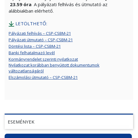
23.59 óra
A pályázati felhívás és útmutató az
alábbiakban elérhető.
LETÖLTHETŐ:
Pályázati felhívás – CSP-CSBM-21
Pályázati útmutató – CSP-CSBM-21
Döntési lista – CSP-CSBM-21
Banki felhatalmazó levél
Kormányrendelet szerinti nyilatkozat
Nyilatkozat korábban benyújtott dokumentumok
változatlanságáról
Elszámolási útmutató – CSP-CSBM-21
ESEMÉNYEK