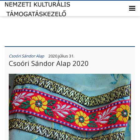
Csoóri Sándor Alap
2020.július 31.
Csoóri Sándor Alap 2020