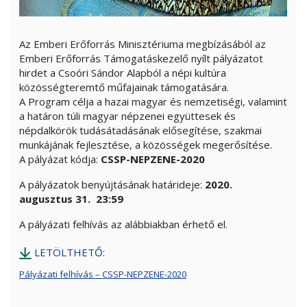
Az Emberi Erőforrás Minisztériuma megbízásából az
Emberi Erőforrás Támogatáskezelő nyílt pályázatot
hirdet a Csoóri Sándor Alapból a népi kultúra
közösségteremtő műfajainak támogatására.
A Program célja a hazai magyar és nemzetiségi, valamint
a határon túli magyar népzenei együttesek és
népdalkörök tudásátadásának elősegítése, szakmai
munkájának fejlesztése, a közösségek megerősítése.
A pályázat kódja:
CSSP-NEPZENE-2020
A pályázatok benyújtásának határideje:
2020.
augusztus 31. 23:59
A pályázati felhívás az alábbiakban érhető el.
LETÖLTHETŐ:
Pályázati felhívás – CSSP-NEPZENE-2020