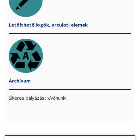
Letölthető logók, arculati elemek
Archívum
Sikeres pályázást kívánunk!