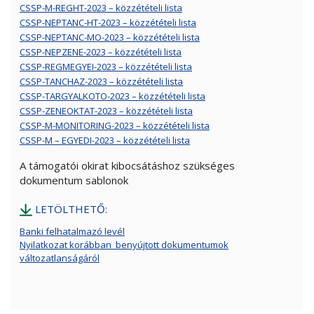
CSSP-M-REGHT-2023 – közzétételi lista
CSSP-NEPTANC-HT-2023 – közzétételi lista
CSSP-NEPTANC-MO-2023 – közzétételi lista
CSSP-NEPZENE-2023 – közzétételi lista
CSSP-REGMEGYEI-2023 – közzétételi lista
CSSP-TANCHAZ-2023 – közzétételi lista
CSSP-TARGYALKOTO-2023 – közzétételi lista
CSSP-ZENEOKTAT-2023 – közzétételi lista
CSSP-M-MONITORING-2023 – közzétételi lista
CSSP-M – EGYEDI-2023 – közzétételi lista
A támogatói okirat kibocsátáshoz szükséges
dokumentum sablonok
LETÖLTHETŐ:
Banki felhatalmazó levél
Nyilatkozat korábban_benyújtott dokumentumok
változatlanságáról