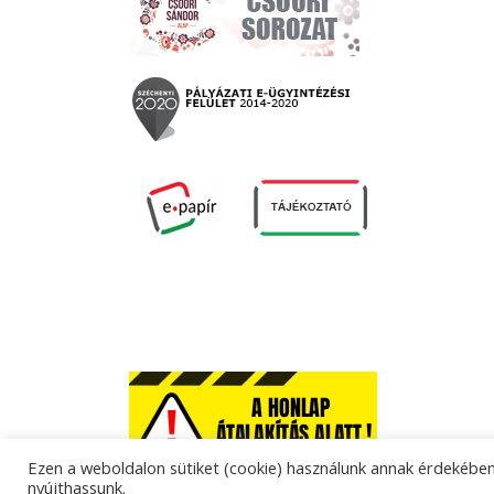
Ezen a weboldalon sütiket (cookie) használunk annak érdekében,
nyújthassunk.