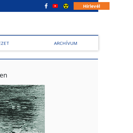
Hírlevél
EZET
ARCHÍVUM
ben