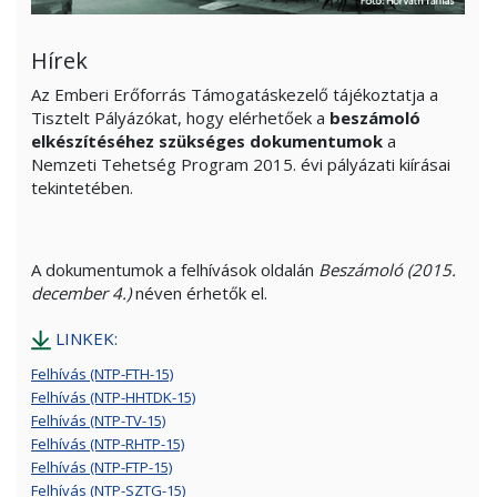
Hírek
Az Emberi Erőforrás Támogatáskezelő tájékoztatja a
Tisztelt Pályázókat, hogy elérhetőek a
beszámoló
elkészítéséhez szükséges dokumentumok
a
Nemzeti Tehetség Program 2015. évi pályázati kiírásai
tekintetében.
A dokumentumok a felhívások oldalán
Beszámoló (2015.
december 4.)
néven érhetők el.
LINKEK:
Felhívás (NTP-FTH-15)
Felhívás (NTP-HHTDK-15)
Felhívás (NTP-TV-15)
Felhívás (NTP-RHTP-15)
Felhívás (NTP-FTP-15)
Felhívás (NTP-SZTG-15)