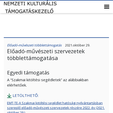
Előadó-művészeti többlettámogatás
2021.október 29.
Előadó-művészeti szervezetek
többlettámogatása
Egyedi támogatás
A “Szakmai kitöltési segédletek” az alábbiakban
elérhetőek.
LETÖLTHETŐ:
EMT-TE-A Szakmai kitöltési segédlet hatósági nyilvántartásban
szereplő előadó-művészeti szervezetek részére 2022. év (2021.
október 29.)