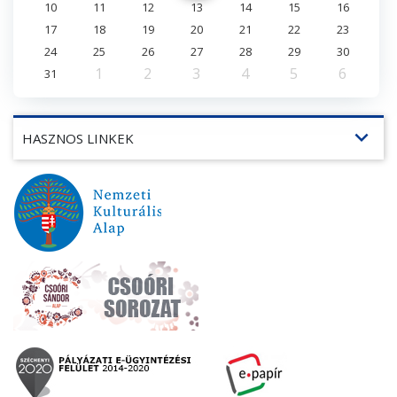
10
11
12
13
14
15
16
17
18
19
20
21
22
23
24
25
26
27
28
29
30
1
2
3
4
5
6
31
expand_more
HASZNOS LINKEK