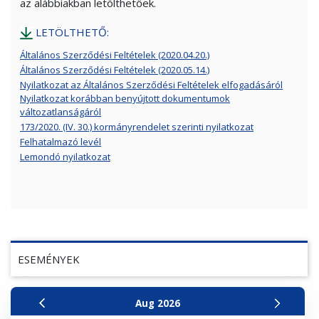
az alábbiakban letölthetőek.
LETÖLTHETŐ:
Általános Szerződési Feltételek (2020.04.20.)
Általános Szerződési Feltételek (2020.05.14.)
Nyilatkozat az Általános Szerződési Feltételek elfogadásáról
Nyilatkozat korábban benyújtott dokumentumok
változatlanságáról
173/2020. (IV. 30.) kormányrendelet szerinti nyilatkozat
Felhatalmazó levél
Lemondó nyilatkozat
ESEMÉNYEK
Aug
2026