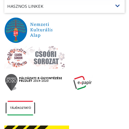
expand_more
HASZNOS LINKEK