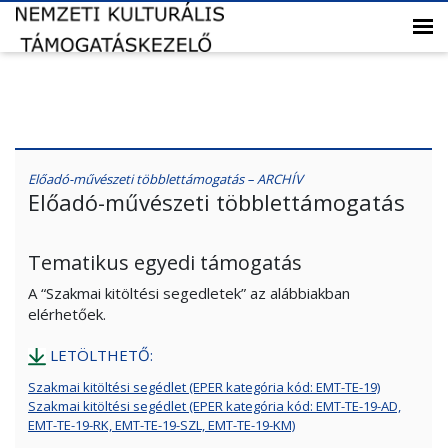
Előadó-művészeti többlettámogatás – ARCHÍV
Előadó-művészeti többlettámogatás
Tematikus egyedi támogatás
A “Szakmai kitöltési segedletek” az alábbiakban
elérhetőek.
LETÖLTHETŐ:
Szakmai kitöltési segédlet (EPER kategória kód: EMT-TE-19)
Szakmai kitöltési segédlet (EPER kategória kód: EMT-TE-19-AD,
EMT-TE-19-RK, EMT-TE-19-SZL, EMT-TE-19-KM)