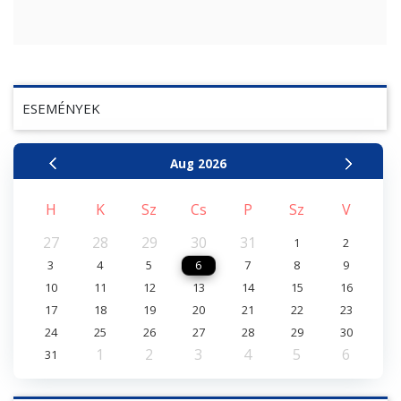
ESEMÉNYEK
Aug
2026
H
K
Sz
Cs
P
Sz
V
27
28
29
30
31
1
2
3
4
5
6
7
8
9
10
11
12
13
14
15
16
17
18
19
20
21
22
23
24
25
26
27
28
29
30
1
2
3
4
5
6
31