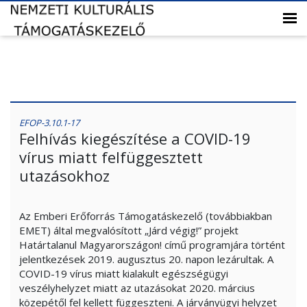
EFOP-3.10.1-17
Felhívás kiegészítése a COVID-19
vírus miatt felfüggesztett
utazásokhoz
Az Emberi Erőforrás Támogatáskezelő (továbbiakban
EMET) által megvalósított „Járd végig!” projekt
Határtalanul Magyarországon! című programjára történt
jelentkezések 2019. augusztus 20. napon lezárultak. A
COVID-19 vírus miatt kialakult egészségügyi
veszélyhelyzet miatt az utazásokat 2020. március
közepétől fel kellett függeszteni. A járványügyi helyzet