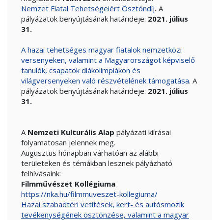
Nemzet Fiatal Tehetségeiért Ösztöndíj
.
A
pályázatok benyújtásának határideje:
2021. július
31.
A hazai tehetséges magyar fiatalok nemzetközi
versenyeken, valamint a Magyarországot képviselő
tanulók, csapatok diákolimpiákon és
világversenyeken való részvételének támogatása
. A
pályázatok benyújtásának határideje:
2021. július
31.
A
Nemzeti Kulturális Alap
pályázati kiírásai
folyamatosan jelennek meg.
Augusztus hónapban várhatóan az alábbi
területeken és témákban lesznek pályázható
felhívásaink:
Filmművészet Kollégiuma
https://nka.hu/filmmuveszet-kollegiuma/
Hazai szabadtéri vetítések, kert- és autósmozik
tevékenységének ösztönzése, valamint a magyar