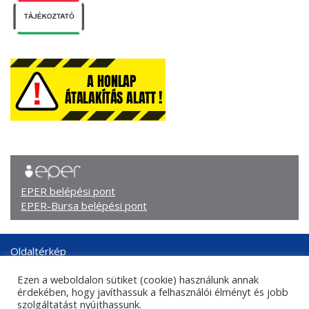
EPER belépési pont
EPER-Bursa belépési pont
Oldaltérkép
Arculati elemek
Ezen a weboldalon sütiket (cookie) használunk annak
Adatkezelési tájékoztató
érdekében, hogy javíthassuk a felhasználói élményt és jobb
Központi kapcsolati adatok
szolgáltatást nyújthassunk.