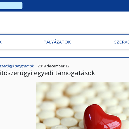
K
PÁLYÁZATOK
SZERV
szerügyi programok
2019.december 12.
ítószerügyi egyedi támogatások