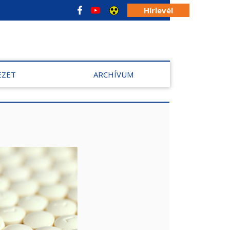
Hírlevél
EZET
ARCHÍVUM