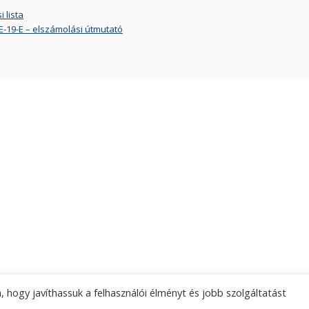
 lista
-19-E – elszámolási útmutató
 hogy javíthassuk a felhasználói élményt és jobb szolgáltatást