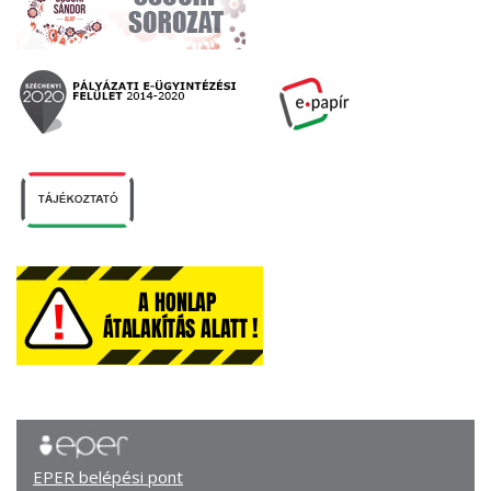
EPER belépési pont