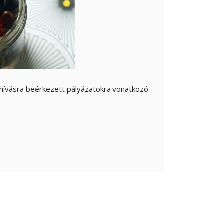
lhívásra beérkezett pályázatokra vonatkozó