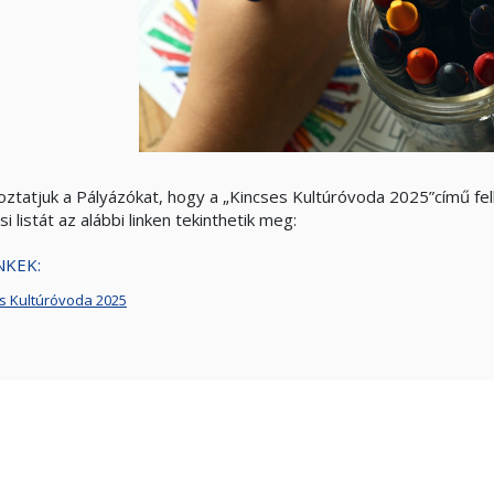
oztatjuk a Pályázókat, hogy a „Kincses Kultúróvoda 2025”című fe
i listát az alábbi linken tekinthetik meg:
NKEK:
s Kultúróvoda 2025