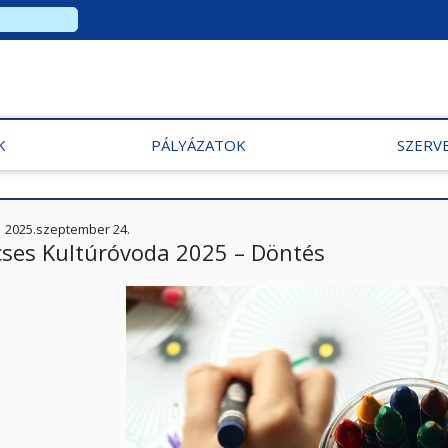
K
PÁLYÁZATOK
SZERV
2025.szeptember 24.
cses Kultúróvoda 2025 – Döntés