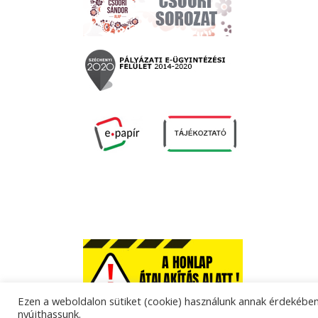
Ezen a weboldalon sütiket (cookie) használunk annak érdekében,
nyújthassunk.