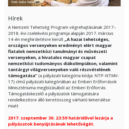
Hírek
A Nemzeti Tehetség Program végrehajtásának 2017–
2018. évi cselekvési programja alapján 2017. március
14-én meghirdetésre került
„A hazai tehetséges,
országos versenyeken eredményt elért magyar
fiatalok nemzetközi tanulmányi és művészeti
versenyeken, a hivatalos magyar csapat
nemzetközi tudományos diákolimpiákon, valamint
tantárgyi világversenyeken való részvételének
támogatása”
(a pályázati kategória kódja: NTP-NTMV-
17) című pályázati kategóriában az Emberi Erőforrások
Minisztériuma megbízásából az Emberi Erőforrás
Támogatáskezelő a pályázatok támogatására
rendelkezésre álló keretösszeg várható kimerülése
miatt
2017. szeptember 30. 23:59 határidővel lezárja a
pályázatok benyújtásának lehetőségét.