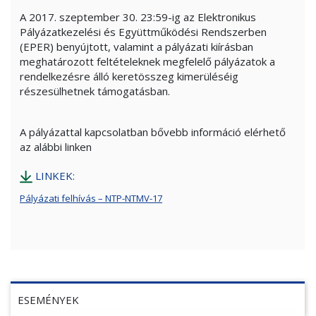
A 2017. szeptember 30. 23:59-ig az Elektronikus
Pályázatkezelési és Együttműködési Rendszerben
(EPER) benyújtott, valamint a pályázati kiírásban
meghatározott feltételeknek megfelelő pályázatok a
rendelkezésre álló keretösszeg kimerüléséig
részesülhetnek támogatásban.
A pályázattal kapcsolatban bővebb információ elérhető
az alábbi linken
LINKEK:
Pályázati felhívás – NTP-NTMV-17
ESEMÉNYEK