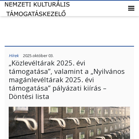
Hírek
2025.október 03.
„Közlevéltárak 2025. évi
támogatása”, valamint a „Nyilvános
magánlevéltárak 2025. évi
támogatása” pályázati kiírás –
Döntési lista