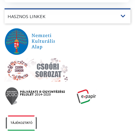
expand_more
HASZNOS LINKEK