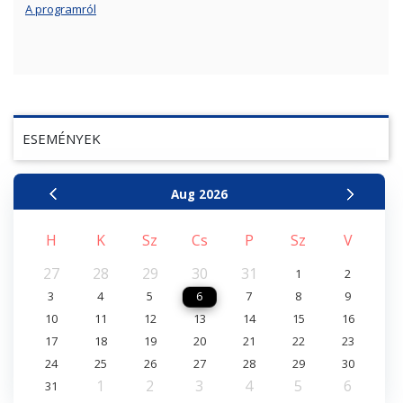
A programról
ESEMÉNYEK
Aug
2026
H
K
Sz
Cs
P
Sz
V
27
28
29
30
31
1
2
3
4
5
6
7
8
9
10
11
12
13
14
15
16
17
18
19
20
21
22
23
24
25
26
27
28
29
30
1
2
3
4
5
6
31