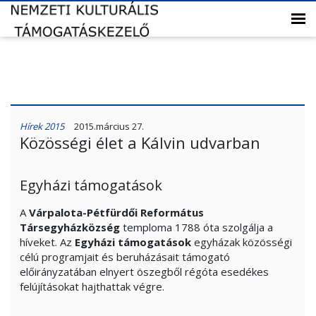
Hírek 2015
2015.március 27.
Közösségi élet a Kálvin udvarban
Egyházi támogatások
A
Várpalota-Pétfürdői Református
Társegyházközség
temploma 1788 óta szolgálja a
híveket. Az
Egyházi támogatások
egyházak közösségi
célú programjait és beruházásait támogató
előirányzatában elnyert öszegből régóta esedékes
felújításokat hajthattak végre.