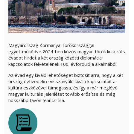
Magyarország Kormánya Törökországgal
együttműködve 2024-ben közös magyar-török kulturális
évadot hirdet a két ország közötti diplomáciai
kapcsolatok felvételének 100. évfordulója alkalmából.
Az évad egy kiváló lehetőséget biztosít arra, hogy a két
ország évtizedekre visszanyúló kiváló kapcsolatait a
kultúra eszközével támogassa, és így a már meglévő
magyar kulturális jelenlétet tovább erősítse és még
hosszabb távon fenntartsa.