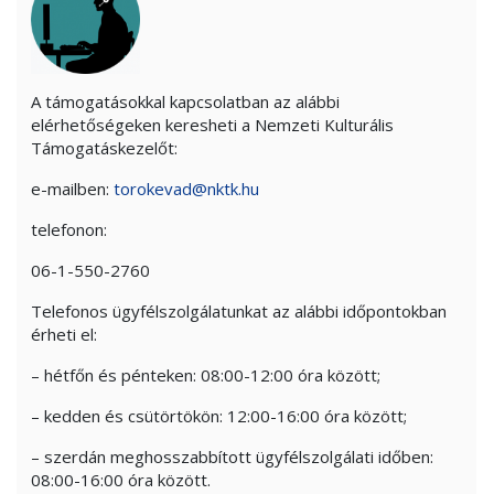
A támogatásokkal kapcsolatban az alábbi
elérhetőségeken keresheti a Nemzeti Kulturális
Támogatáskezelőt:
e-mailben:
torokevad@nktk.hu
telefonon:
06-1-550-2760
Telefonos ügyfélszolgálatunkat az alábbi időpontokban
érheti el:
– hétfőn és pénteken: 08:00-12:00 óra között;
– kedden és csütörtökön: 12:00-16:00 óra között;
– szerdán meghosszabbított ügyfélszolgálati időben:
08:00-16:00 óra között.