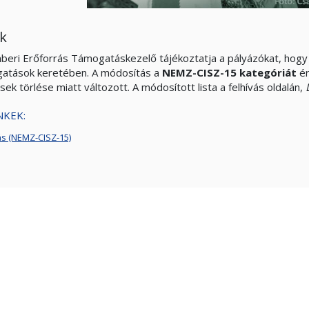
k
beri Erőforrás Támogatáskezelő tájékoztatja a pályázókat, hog
atások keretében. A módosítás a
NEMZ-CISZ-15 kategóriát
ér
sek törlése miatt változott. A módosított lista a felhívás oldalán,
NKEK:
ás (NEMZ-CISZ-15)