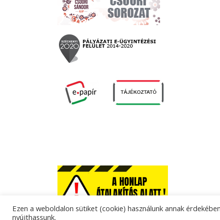
Ezen a weboldalon sütiket (cookie) használunk annak érdekében,
nyújthassunk.