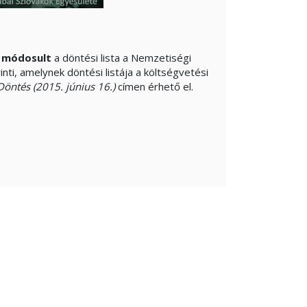
y
módosult
a döntési lista a Nemzetiségi
inti, amelynek döntési listája a költségvetési
Döntés (2015. június 16.)
címen érhető el.