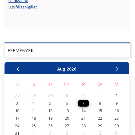
Felhívások
Ügyfélszolgálat
ESEMÉNYEK
Aug
2026
H
K
Sz
Cs
P
Sz
V
27
28
29
30
31
1
2
3
4
5
6
7
8
9
10
11
12
13
14
15
16
17
18
19
20
21
22
23
24
25
26
27
28
29
30
1
2
3
4
5
6
31