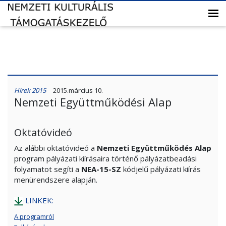
Hírek 2015
2015.március 10.
Nemzeti Együttműködési Alap
Oktatóvideó
Az alábbi oktatóvideó a
Nemzeti Együttműködés Alap
program pályázati kiírásaira történő pályázatbeadási
folyamatot segíti a
NEA-15-SZ
kódjelű pályázati kiírás
menürendszere alapján.
LINKEK:
A programról