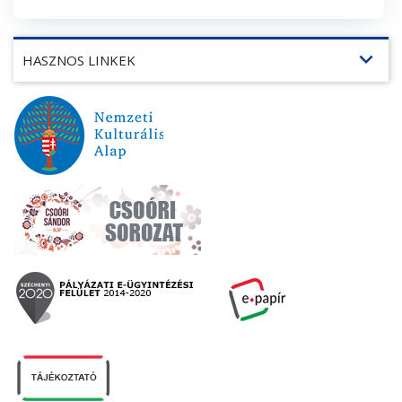
expand_more
HASZNOS LINKEK