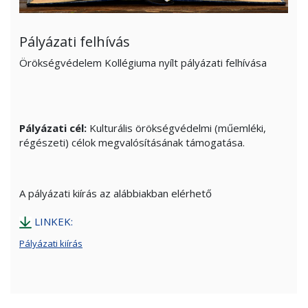
Pályázati felhívás
Örökségvédelem Kollégiuma nyílt pályázati felhívása
Pályázati cél:
Kulturális örökségvédelmi (műemléki,
régészeti) célok megvalósításának támogatása.
A pályázati kiírás az alábbiakban elérhető
LINKEK:
Pályázati kiírás