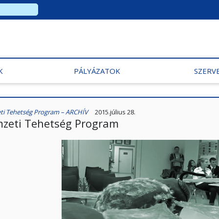
K
PÁLYÁZATOK
SZERV
i Tehetség Program – ARCHÍV
2015.július 28.
zeti Tehetség Program