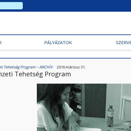
K
PÁLYÁZATOK
SZERV
i Tehetség Program – ARCHÍV
2016.március 31.
zeti Tehetség Program