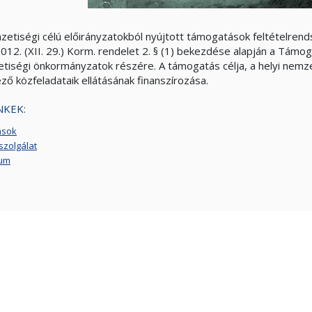
zetiségi célú előirányzatokból nyújtott támogatások feltételrend
012. (XII. 29.) Korm. rendelet 2. § (1) bekezdése alapján a Támog
tiségi önkormányzatok részére. A támogatás célja, a helyi ne
ző közfeladataik ellátásának finanszírozása.
NKEK:
ások
szolgálat
vum