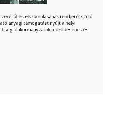
szeréről és elszámolásának rendjéről szóló
ató anyagi támogatást nyújt a helyi
mzetiségi önkormányzatok működésének és