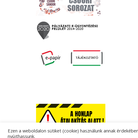
Ezen a weboldalon sütiket (cookie) használunk annak érdekében,
nyújthassunk.