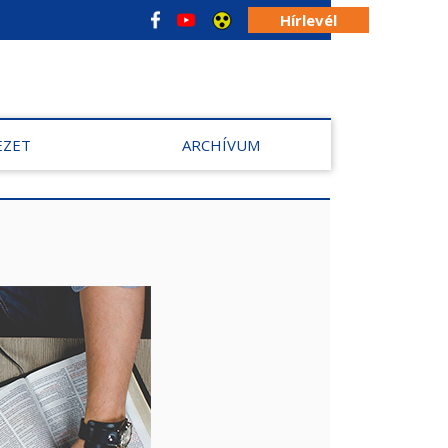
Hírlevél
EZET
ARCHÍVUM