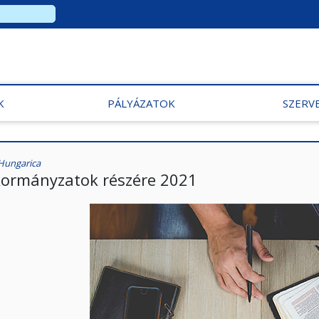
K
PÁLYÁZATOK
SZERV
Hungarica
ormányzatok részére 2021