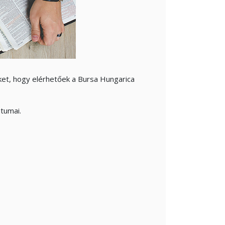
ket, hogy elérhetőek a Bursa Hungarica
tumai.