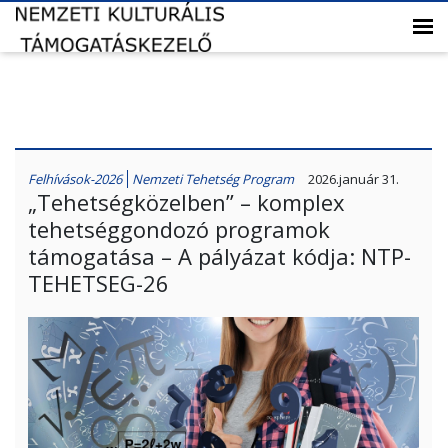
Felhívások-2026
Nemzeti Tehetség Program
2026.január 31.
„Tehetségközelben” – komplex
tehetséggondozó programok
támogatása – A pályázat kódja: NTP-
TEHETSEG-26