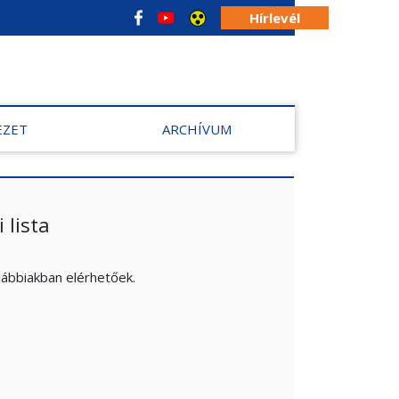
Hírlevél
EZET
ARCHÍVUM
 lista
lábbiakban elérhetőek.