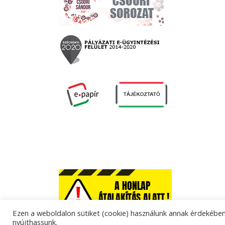
Ezen a weboldalon sütiket (cookie) használunk annak érdekében,
nyújthassunk.