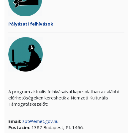
Pályázati felhívások
A program aktuális felhívásaival kapcsolatban az alábbi
elérhetőségeken kereshetik a Nemzeti Kulturális
Támogatáskezelőt:
Email:
zpt@emet.gov.hu
Postacím:
1387 Budapest, Pf. 1466.