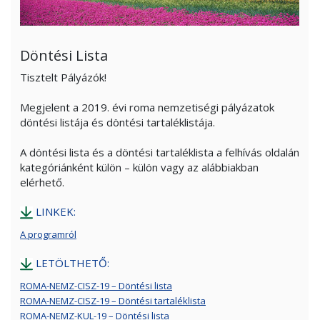
Döntési Lista
Tisztelt Pályázók!
Megjelent a 2019. évi roma nemzetiségi pályázatok
döntési listája és döntési tartaléklistája.
A döntési lista és a döntési tartaléklista a felhívás oldalán
kategóriánként külön – külön vagy az alábbiakban
elérhető.
LINKEK:
A programról
LETÖLTHETŐ:
ROMA-NEMZ-CISZ-19 – Döntési lista
ROMA-NEMZ-CISZ-19 – Döntési tartaléklista
ROMA-NEMZ-KUL-19 – Döntési lista