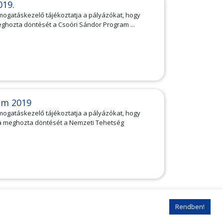
019.
ámogatáskezelő tájékoztatja a pályázókat, hogy
ghozta döntését a Csoóri Sándor Program ...
am 2019
ámogatáskezelő tájékoztatja a pályázókat, hogy
ma meghozta döntését a Nemzeti Tehetség
Rendben!
solat