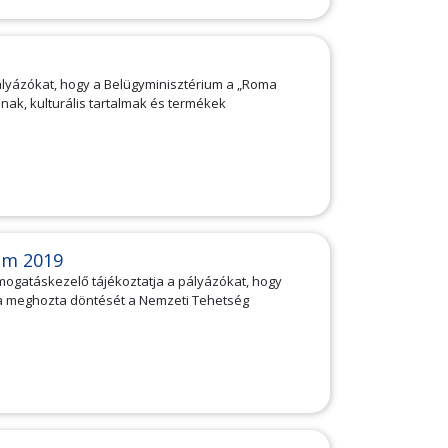
Pályázókat, hogy a Belügyminisztérium a „Roma
ak, kulturális tartalmak és termékek
am 2019
ámogatáskezelő tájékoztatja a pályázókat, hogy
ma meghozta döntését a Nemzeti Tehetség