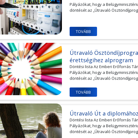
Pályázókat, hogy a Belügyminisztéri
döntését az „Útravaló Ösztöndíjprogr
TOVÁBB
Útravaló Ösztöndíjprogra
érettségihez alprogram
Döntési lista Az Emberi Erőforrás Tá
Pályázókat, hogy a Belügyminisztéri
döntését az „Útravaló Ösztöndíjprogr
TOVÁBB
Útravaló Út a diplomáho
Döntési lista Az Emberi Erőforrás Tá
Pályázókat, hogy a Belügyminisztéri
döntését az „Útravaló Ösztöndíjprogr