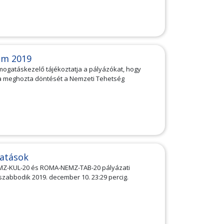
am 2019
ámogatáskezelő tájékoztatja a pályázókat, hogy
ma meghozta döntését a Nemzeti Tehetség
atások
EMZ-KUL-20 és ROMA-NEMZ-TAB-20 pályázati
szabbodik 2019. december 10. 23:29 percig.