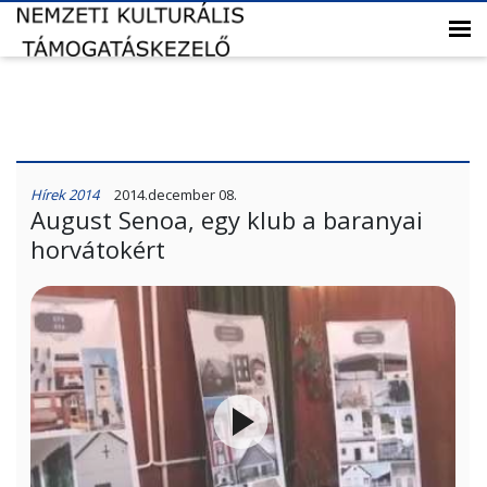
Hírek 2014
2014.december 08.
August Senoa, egy klub a baranyai
horvátokért