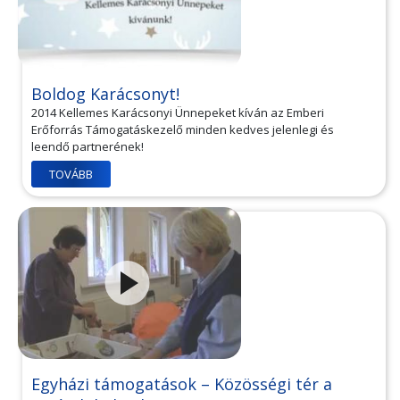
Boldog Karácsonyt!
2014 Kellemes Karácsonyi Ünnepeket kíván az Emberi
Erőforrás Támogatáskezelő minden kedves jelenlegi és
leendő partnerének!
TOVÁBB
Egyházi támogatások – Közösségi tér a