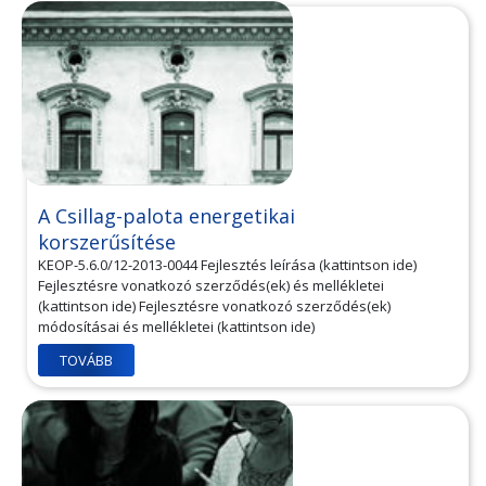
A Csillag-palota energetikai
korszerűsítése
KEOP-5.6.0/12-2013-0044 Fejlesztés leírása (kattintson ide)
Fejlesztésre vonatkozó szerződés(ek) és mellékletei
(kattintson ide) Fejlesztésre vonatkozó szerződés(ek)
módosításai és mellékletei (kattintson ide)
TOVÁBB