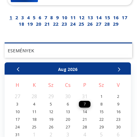
1
2
3
4
5
6
7
8
9
10
11
12
13
14
15
16
17
18
19
20
21
22
23
24
25
26
27
28
29
ESEMÉNYEK
Aug
2026
H
K
Sz
Cs
P
Sz
V
27
28
29
30
31
1
2
3
4
5
6
7
8
9
10
11
12
13
14
15
16
17
18
19
20
21
22
23
24
25
26
27
28
29
30
1
2
3
4
5
6
31