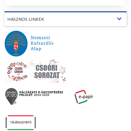
expand_more
HASZNOS LINKEK