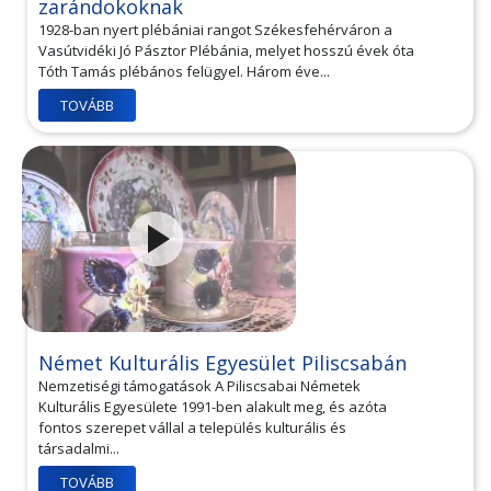
zarándokoknak
1928-ban nyert plébániai rangot Székesfehérváron a
Vasútvidéki Jó Pásztor Plébánia, melyet hosszú évek óta
Tóth Tamás plébános felügyel. Három éve...
TOVÁBB
Német Kulturális Egyesület Piliscsabán
Nemzetiségi támogatások A Piliscsabai Németek
Kulturális Egyesülete 1991-ben alakult meg, és azóta
fontos szerepet vállal a település kulturális és
társadalmi...
TOVÁBB