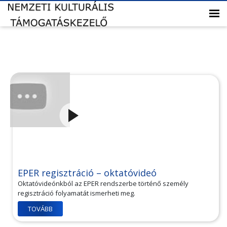
EPER regisztráció – oktatóvideó
Oktatóvideónkból az EPER rendszerbe történő személy
regisztráció folyamatát ismerheti meg.
TOVÁBB