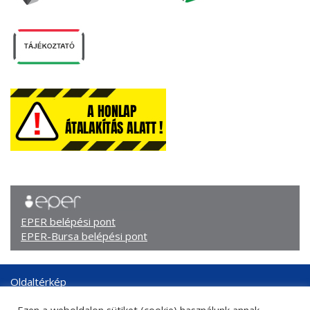
EPER belépési pont
EPER-Bursa belépési pont
Oldaltérkép
Arculati elemek