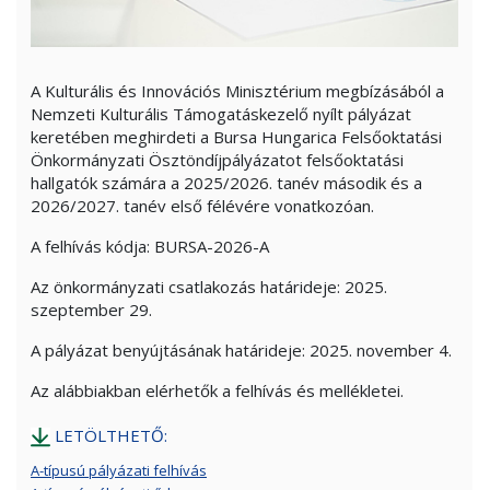
A Kulturális és Innovációs Minisztérium megbízásából a
Nemzeti Kulturális Támogatáskezelő nyílt pályázat
keretében meghirdeti a Bursa Hungarica Felsőoktatási
Önkormányzati Ösztöndíjpályázatot felsőoktatási
hallgatók számára a 2025/2026. tanév második és a
2026/2027. tanév első félévére vonatkozóan.
A felhívás kódja: BURSA-2026-A
Az önkormányzati csatlakozás határideje: 2025.
szeptember 29.
A pályázat benyújtásának határideje: 2025. november 4.
Az alábbiakban elérhetők a felhívás és mellékletei.
LETÖLTHETŐ:
A-típusú pályázati felhívás