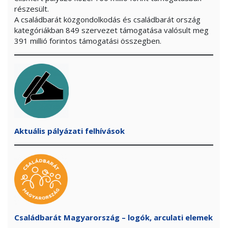
részesült.
A családbarát közgondolkodás és családbarát ország
kategóriákban 849 szervezet támogatása valósult meg
391 millió forintos támogatási összegben.
Aktuális pályázati felhívások
Családbarát Magyarország – logók, arculati elemek