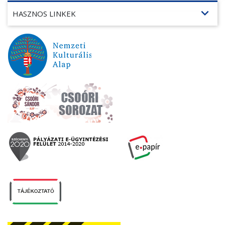
expand_more
HASZNOS LINKEK