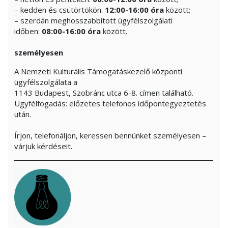
– kedden és csütörtökön:
12:00-16:00 óra
között;
– szerdán meghosszabbított ügyfélszolgálati
időben:
08:00-16:00 óra
között.
személyesen
A Nemzeti Kulturális Támogatáskezelő központi
ügyfélszolgálata a
1143 Budapest, Szobránc utca 6-8. címen található.
Ügyfélfogadás: előzetes telefonos időpontegyeztetés
után.
Írjon, telefonáljon, keressen bennünket személyesen –
várjuk kérdéseit.