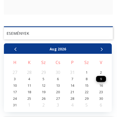
ESEMÉNYEK
Aug
2026
H
K
Sz
Cs
P
Sz
V
27
28
29
30
31
1
2
3
4
5
6
7
8
9
10
11
12
13
14
15
16
17
18
19
20
21
22
23
24
25
26
27
28
29
30
1
2
3
4
5
6
31