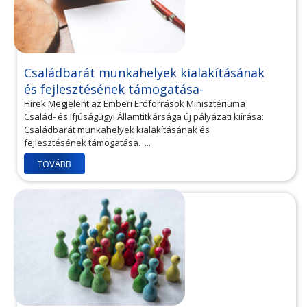
Családbarát munkahelyek kialakításának
és fejlesztésének támogatása-
Hírek Megjelent az Emberi Erőforrások Minisztériuma
Család- és Ifjúságügyi Államtitkársága új pályázati kiírása:
Családbarát munkahelyek kialakításának és
fejlesztésének támogatása. ...
TOVÁBB