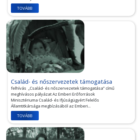
TOVÁBB
Család- és nőszervezetek támogatása
felhívás „Család- és nőszervezetek támogatása” című
meghívásos pályázat Az Emberi Erőforrások
Minisztériuma Család- és Ifjúságügyért Felelős
Államtitkársága megbízásából az Emberi...
TOVÁBB