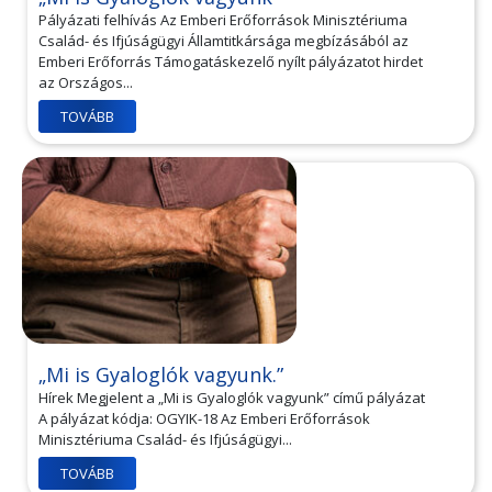
Pályázati felhívás Az Emberi Erőforrások Minisztériuma
Család- és Ifjúságügyi Államtitkársága megbízásából az
Emberi Erőforrás Támogatáskezelő nyílt pályázatot hirdet
az Országos...
TOVÁBB
„Mi is Gyaloglók vagyunk.”
Hírek Megjelent a „Mi is Gyaloglók vagyunk” című pályázat
A pályázat kódja: OGYIK-18 Az Emberi Erőforrások
Minisztériuma Család- és Ifjúságügyi...
TOVÁBB