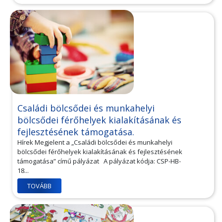
Családi bölcsődei és munkahelyi
bölcsődei férőhelyek kialakításának és
fejlesztésének támogatása.
Hírek Megjelent a „Családi bölcsődei és munkahelyi
bölcsődei férőhelyek kialakításának és fejlesztésének
támogatása” című pályázat A pályázat kódja: CSP-HB-
18...
TOVÁBB