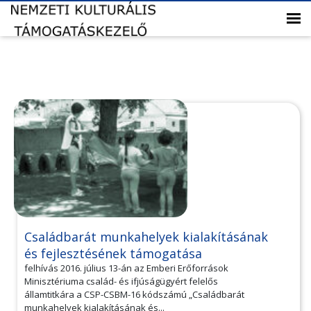
Családbarát munkahelyek kialakításának
és fejlesztésének támogatása
felhívás 2016. július 13-án az Emberi Erőforrások
Minisztériuma család- és ifjúságügyért felelős
államtitkára a CSP-CSBM-16 kódszámú „Családbarát
munkahelyek kialakításának és...