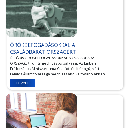
ÖRÖKBEFOGADÁSOKKAL A
CSALÁDBARÁT ORSZÁGÉRT
felhívás ÖRÖKBEFOGADÁSOKKAL A CSALÁDBARÁT
ORSZÁGÉRT című meghívásos pályázat Az Emberi
Erőforrások Minisztériuma Család- és Ifjúságügyért
Felelős Államtitkársága megbízásából (a továbbiakban:...
TOVÁBB