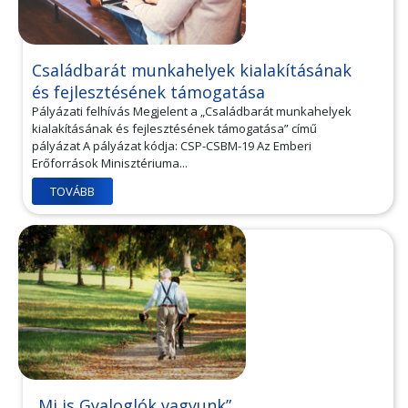
Családbarát munkahelyek kialakításának
és fejlesztésének támogatása
Pályázati felhívás Megjelent a „Családbarát munkahelyek
kialakításának és fejlesztésének támogatása” című
pályázat A pályázat kódja: CSP-CSBM-19 Az Emberi
Erőforrások Minisztériuma...
TOVÁBB
„Mi is Gyaloglók vagyunk”