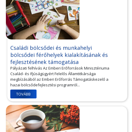
Családi bölcsődei és munkahelyi
bölcsődei férőhelyek kialakításának és
fejlesztésének támogatása
Pályázati felhívás Az Emberi Erőforrások Minisztériuma
Család- és Ifjúságügyért Felelős Államtitkársága
megbízásából az Emberi Erőforrás Támogatáskezelő a
hazai bölcsődefejlesztési programról...
TOVÁBB