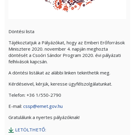
Döntési lista
Tájékoztatjuk a Pályázókat, hogy az Emberi Erőforrások
Minisztere 2020. november 4. napján meghozta
döntését a Csoóri Sándor Program 2020. évi pályázati
felhívások kapcsán.
A döntési listákat az alábbi linken tekinthetik meg.
Kérdéseivel, kérjük, keresse ügyfélszolgálatunkat.
Telefon: +36 1/550-2790
E-mail:
cssp@emet.gov.hu
Gratulálunk a nyertes pályázóknak!
LETÖLTHETŐ: