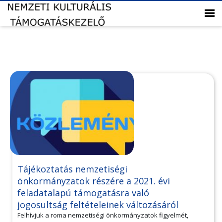
Tájékoztatás nemzetiségi
önkormányzatok részére a 2021. évi
feladatalapú támogatásra való
jogosultság feltételeinek változásáról
Felhívjuk a roma nemzetiségi önkormányzatok figyelmét,