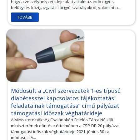
hogy a veszélyhelyzet ideje alatt alkalmazandó egyes
belügyi és közigazgatási tárgyú szabályokról, valamint a...
TOVÁBB
Módosult a „Civil szervezetek 1-es típusú
diabétesszel kapcsolatos tájékoztatási
feladatainak támogatása” című pályázat
támogatási időszak véghatárideje
A Miniszterelnökség Családokért Felelős Tárca Nélküli
miniszterének döntése értelmében a CSP-DB-20 pályázat
támogatási időszak véghatárideje 2021. június 30-ra
módosult. A...