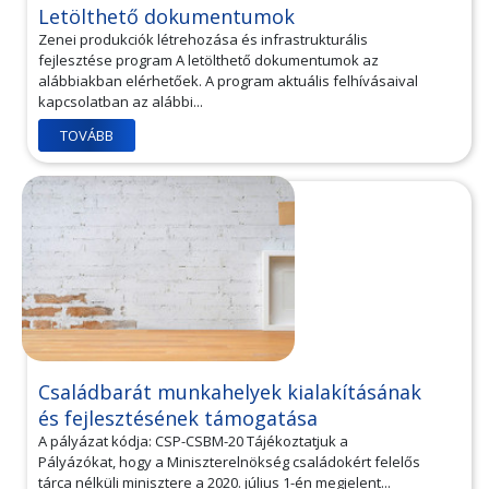
Letölthető dokumentumok
Zenei produkciók létrehozása és infrastrukturális
fejlesztése program A letölthető dokumentumok az
alábbiakban elérhetőek. A program aktuális felhívásaival
kapcsolatban az alábbi...
TOVÁBB
Családbarát munkahelyek kialakításának
és fejlesztésének támogatása
A pályázat kódja: CSP-CSBM-20 Tájékoztatjuk a
Pályázókat, hogy a Miniszterelnökség családokért felelős
tárca nélküli minisztere a 2020. július 1-én megjelent...