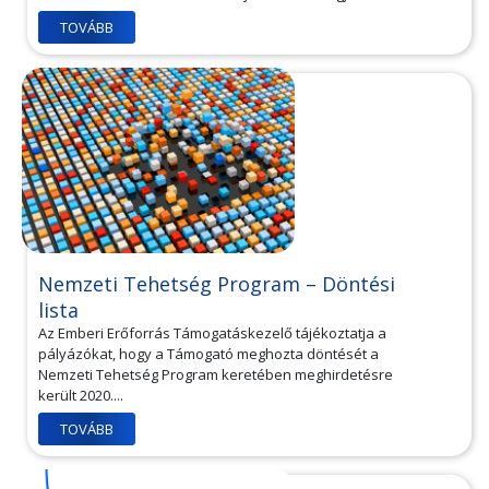
TOVÁBB
Nemzeti Tehetség Program – Döntési
lista
Az Emberi Erőforrás Támogatáskezelő tájékoztatja a
pályázókat, hogy a Támogató meghozta döntését a
Nemzeti Tehetség Program keretében meghirdetésre
került 2020....
TOVÁBB