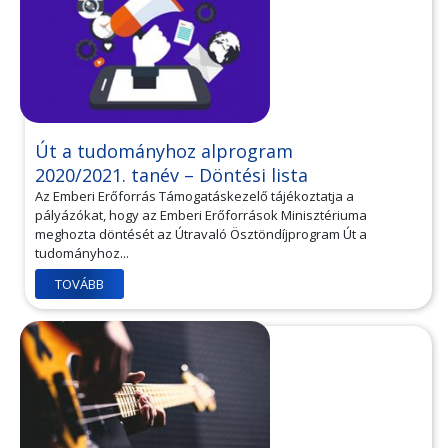
Út a tudományhoz alprogram
2020/2021. tanév – Döntési lista
Az Emberi Erőforrás Támogatáskezelő tájékoztatja a
pályázókat, hogy az Emberi Erőforrások Minisztériuma
meghozta döntését az Útravaló Ösztöndíjprogram Út a
tudományhoz...
TOVÁBB