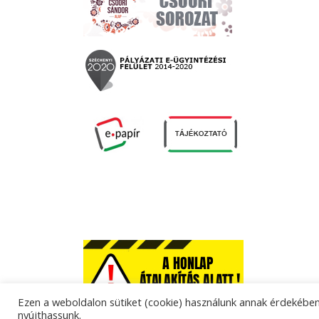
Ezen a weboldalon sütiket (cookie) használunk annak érdekében,
nyújthassunk.