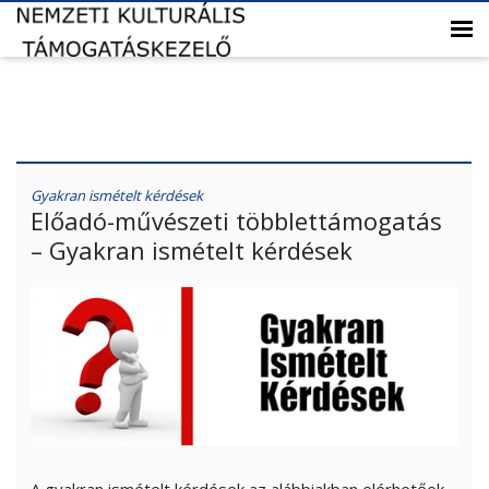
Gyakran ismételt kérdések
Előadó-művészeti többlettámogatás
– Gyakran ismételt kérdések
A gyakran ismételt kérdések az alábbiakban elérhetőek.