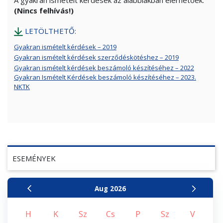
(Nincs felhívás!)
LETÖLTHETŐ:
Gyakran ismételt kérdések – 2019
Gyakran ismételt kérdések szerződéskötéshez – 2019
Gyakran ismételt kérdések beszámoló készítéséhez – 2022
Gyakran Ismételt Kérdések beszámoló készítéséhez – 2023.
NKTK
ESEMÉNYEK
Aug
2026
H
K
Sz
Cs
P
Sz
V