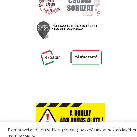
Ezen a weboldalon sütiket (cookie) használunk annak érdekében,
nyújthassunk.