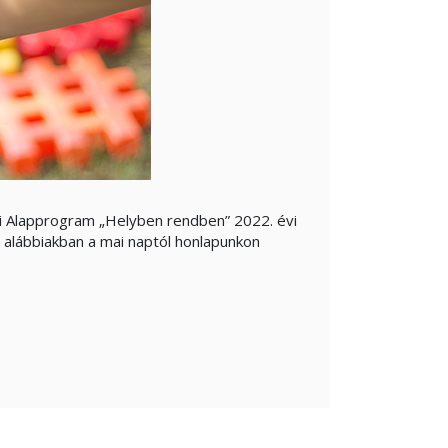
gi Alapprogram „Helyben rendben” 2022. évi
 alábbiakban a mai naptól honlapunkon