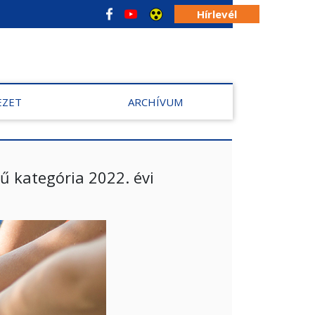
Hírlevél
EZET
ARCHÍVUM
ű kategória 2022. évi