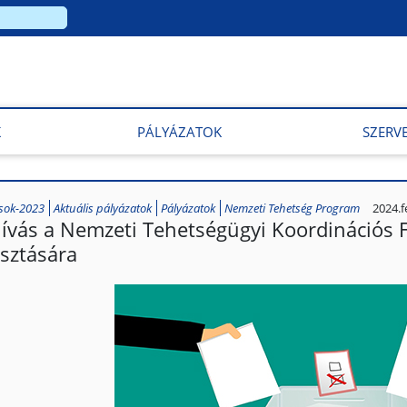
K
PÁLYÁZATOK
SZERV
ások-2023
Aktuális pályázatok
Pályázatok
Nemzeti Tehetség Program
2024.f
hívás a Nemzeti Tehetségügyi Koordinációs F
asztására