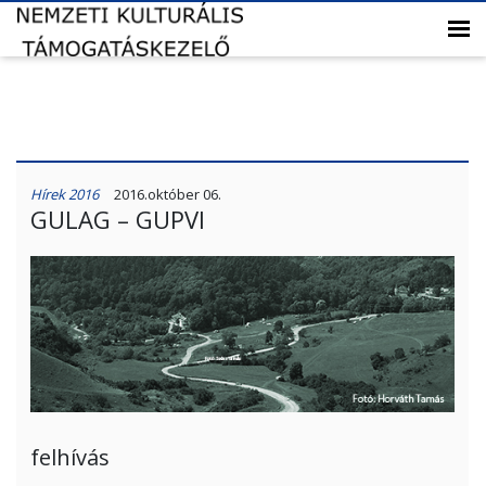
Hírek 2016
2016.október 06.
GULAG – GUPVI
felhívás